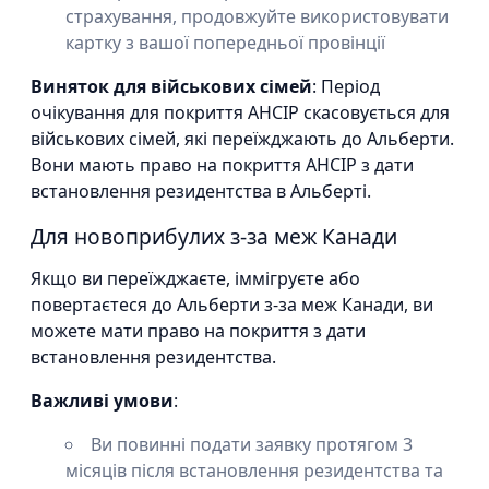
страхування, продовжуйте використовувати
картку з вашої попередньої провінції
Виняток для військових сімей
: Період
очікування для покриття AHCIP скасовується для
військових сімей, які переїжджають до Альберти.
Вони мають право на покриття AHCIP з дати
встановлення резидентства в Альберті.
Для новоприбулих з-за меж Канади
Якщо ви переїжджаєте, іммігруєте або
повертаєтеся до Альберти з-за меж Канади, ви
можете мати право на покриття з дати
встановлення резидентства.
Важливі умови
:
Ви повинні подати заявку протягом 3
місяців після встановлення резидентства та