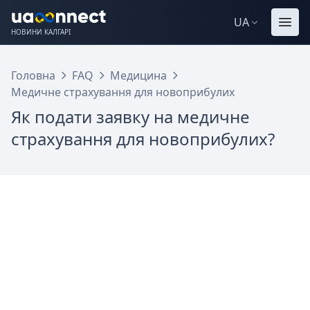
UA
НОВИНИ КАЛГАРІ
Головна
FAQ
Медицина
Медичне страхування для новоприбулих
Як подати заявку на медичне
страхування для новоприбулих?