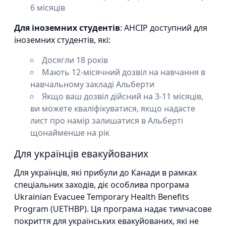
6 місяців
Для іноземних студентів
: AHCIP доступний для
іноземних студентів, які:
Досягли 18 років
Мають 12-місячний дозвіл на навчання в
навчальному закладі Альберти
Якщо ваш дозвіл дійсний на 3-11 місяців,
ви можете кваліфікуватися, якщо надасте
лист про намір залишатися в Альберті
щонайменше на рік
Для українців евакуйованих
Для українців, які прибули до Канади в рамках
спеціальних заходів, діє особлива програма
Ukrainian Evacuee Temporary Health Benefits
Program (UETHBP). Ця програма надає тимчасове
покриття для українських евакуйованих, які не