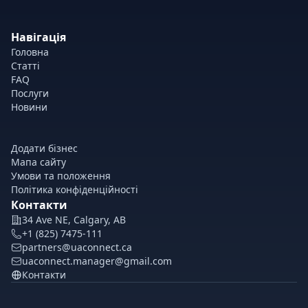
Навігація
Головна
Статті
FAQ
Послуги
Новини
Додати бізнес
Мапа сайту
Умови та положення
Політика конфіденційності
Контакти
34 Ave NE, Calgary, AB
+1 (825) 7475-111
partners@uaconnect.ca
uaconnect.manager@gmail.com
Контакти