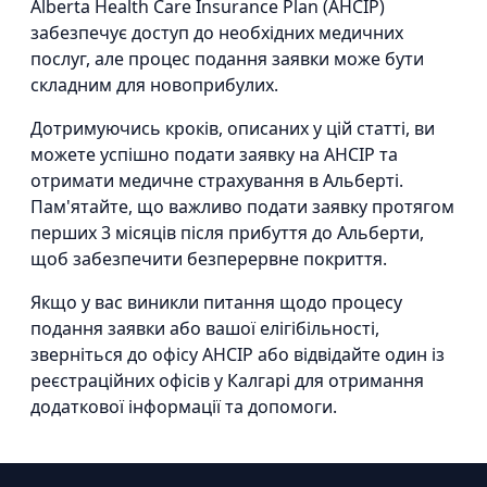
Alberta Health Care Insurance Plan (AHCIP)
забезпечує доступ до необхідних медичних
послуг, але процес подання заявки може бути
складним для новоприбулих.
Дотримуючись кроків, описаних у цій статті, ви
можете успішно подати заявку на AHCIP та
отримати медичне страхування в Альберті.
Пам'ятайте, що важливо подати заявку протягом
перших 3 місяців після прибуття до Альберти,
щоб забезпечити безперервне покриття.
Якщо у вас виникли питання щодо процесу
подання заявки або вашої елігібільності,
зверніться до офісу AHCIP або відвідайте один із
реєстраційних офісів у Калгарі для отримання
додаткової інформації та допомоги.