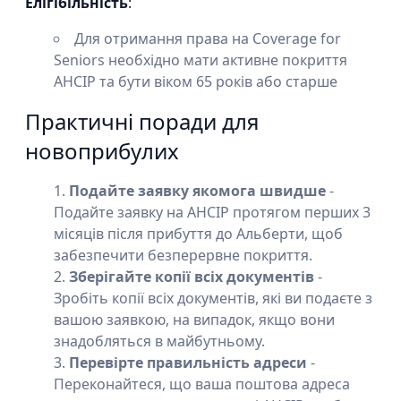
Елігібільність
:
Для отримання права на Coverage for
Seniors необхідно мати активне покриття
AHCIP та бути віком 65 років або старше
Практичні поради для
новоприбулих
Подайте заявку якомога швидше
-
Подайте заявку на AHCIP протягом перших 3
місяців після прибуття до Альберти, щоб
забезпечити безперервне покриття.
Зберігайте копії всіх документів
-
Зробіть копії всіх документів, які ви подаєте з
вашою заявкою, на випадок, якщо вони
знадобляться в майбутньому.
Перевірте правильність адреси
-
Переконайтеся, що ваша поштова адреса