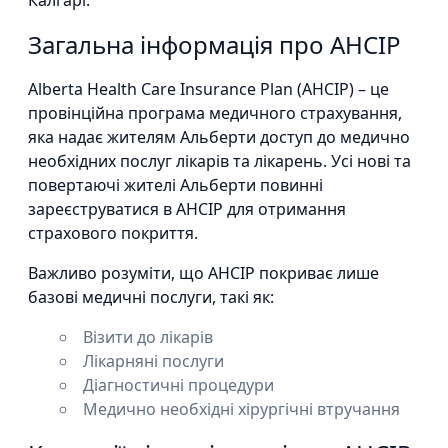
Калгарі.
Загальна інформація про AHCIP
Alberta Health Care Insurance Plan (AHCIP) – це
провінційна програма медичного страхування,
яка надає жителям Альберти доступ до медично
необхідних послуг лікарів та лікарень. Усі нові та
повертаючі жителі Альберти повинні
зареєструватися в AHCIP для отримання
страхового покриття.
Важливо розуміти, що AHCIP покриває лише
базові медичні послуги, такі як:
Візити до лікарів
Лікарняні послуги
Діагностичні процедури
Медично необхідні хірургічні втручання