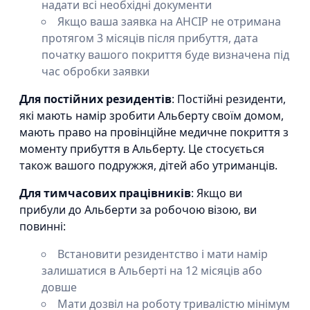
надати всі необхідні документи
Якщо ваша заявка на AHCIP не отримана
протягом 3 місяців після прибуття, дата
початку вашого покриття буде визначена під
час обробки заявки
Для постійних резидентів
: Постійні резиденти,
які мають намір зробити Альберту своїм домом,
мають право на провінційне медичне покриття з
моменту прибуття в Альберту. Це стосується
також вашого подружжя, дітей або утриманців.
Для тимчасових працівників
: Якщо ви
прибули до Альберти за робочою візою, ви
повинні:
Встановити резидентство і мати намір
залишатися в Альберті на 12 місяців або
довше
Мати дозвіл на роботу тривалістю мінімум