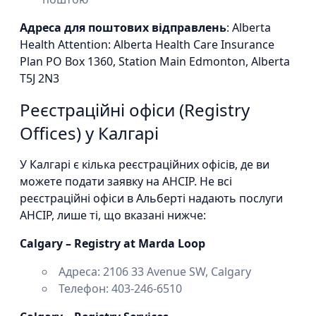
Адреса для поштових відправлень
: Alberta
Health Attention: Alberta Health Care Insurance
Plan PO Box 1360, Station Main Edmonton, Alberta
T5J 2N3
Реєстраційні офіси (Registry
Offices) у Калгарі
У Калгарі є кілька реєстраційних офісів, де ви
можете подати заявку на AHCIP. Не всі
реєстраційні офіси в Альберті надають послуги
AHCIP, лише ті, що вказані нижче:
Calgary – Registry at Marda Loop
Адреса: 2106 33 Avenue SW, Calgary
Телефон: 403-246-6510