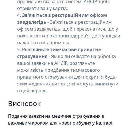
правильно вказана в системі AHCIP, щоб
отримати вашу картку.
Зв'яжіться з реєстраційним офісом
заздалегідь
- Зв'яжіться з реєстраційним
офісом заздалегідь, щоб переконатися, що у
них є агенти з охорони здоров'я, доступні для
надання вам допомоги.
Розгляньте тимчасове приватне
страхування
- Якщо ви очікуєте на обробку
вашої заявки на AHCIP, розгляньте
можливість придбання тимчасового
приватного страхування для покриття будь-
яких медичних витрат, які можуть виникнути
в цей період.
Висновок
Подання заявки на медичне страхування є
важливим кроком для новоприбулих у Калгарі.