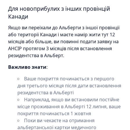
Для новоприбулих з інших провінцій
Канади
Якщо ви переїхали до Альберти з іншої провінції
або території Канади і маєте намір жити тут 12
місяців або більше, ви повинні подати заявку на
AHCIP протягом 3 місяців після встановлення
резидентства в Альберт.
Важливо знати
:
Ваше покриття починається з першого
дня третього місяця після дати встановлення
резидентства в Альберті
Наприклад, якщо ви встановили постійне
місце проживання в Альберті 12 липня, ваше
покриття починається 1 жовтня
Поки ви чекаєте на отримання
альбертанської картки медичного