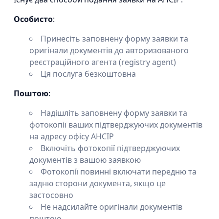
Особисто
:
Принесіть заповнену форму заявки та
оригінали документів до авторизованого
реєстраційного агента (registry agent)
Ця послуга безкоштовна
Поштою
:
Надішліть заповнену форму заявки та
фотокопії ваших підтверджуючих документів
на адресу офісу AHCIP
Включіть фотокопії підтверджуючих
документів з вашою заявкою
Фотокопії повинні включати передню та
задню сторони документа, якщо це
застосовно
Не надсилайте оригінали документів
поштою