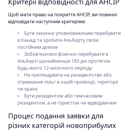
Критерії відповідності для AHCIP
Щоб мати право на покриття AHCIP, ви повинні
відповідати наступним критеріям:
Бути законно уповноваженим перебувати
в Канаді та зробити Альберту своїм
постійним домом
Зобов'язатися фізично перебувати в
Альберті щонайменше 183 дні протягом
будь-якого 12-місячного періоду
Не претендувати на резидентство або
отримання пільг в іншій провінції, території
чи країні
Бути резидентом або тимчасовим
резидентом, а не туристом чи відвідувачем
Процес подання заявки для
різних категорій новоприбулих