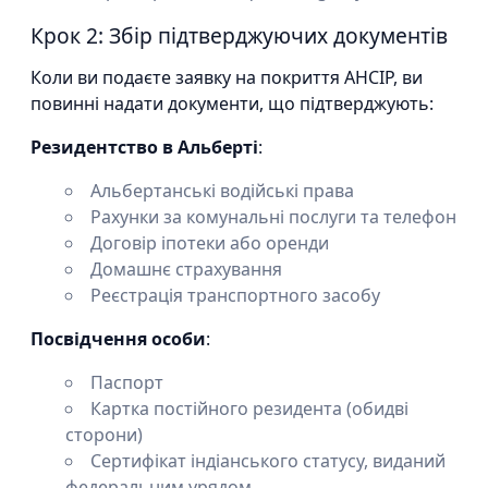
Крок 2: Збір підтверджуючих документів
Коли ви подаєте заявку на покриття AHCIP, ви
повинні надати документи, що підтверджують:
Резидентство в Альберті
:
Альбертанські водійські права
Рахунки за комунальні послуги та телефон
Договір іпотеки або оренди
Домашнє страхування
Реєстрація транспортного засобу
Посвідчення особи
:
Паспорт
Картка постійного резидента (обидві
сторони)
Сертифікат індіанського статусу, виданий
федеральним урядом