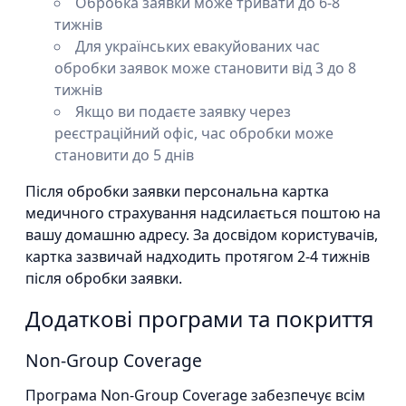
Обробка заявки може тривати до 6-8
тижнів
Для українських евакуйованих час
обробки заявок може становити від 3 до 8
тижнів
Якщо ви подаєте заявку через
реєстраційний офіс, час обробки може
становити до 5 днів
Після обробки заявки персональна картка
медичного страхування надсилається поштою на
вашу домашню адресу. За досвідом користувачів,
картка зазвичай надходить протягом 2-4 тижнів
після обробки заявки.
Додаткові програми та покриття
Non-Group Coverage
Програма Non-Group Coverage забезпечує всім