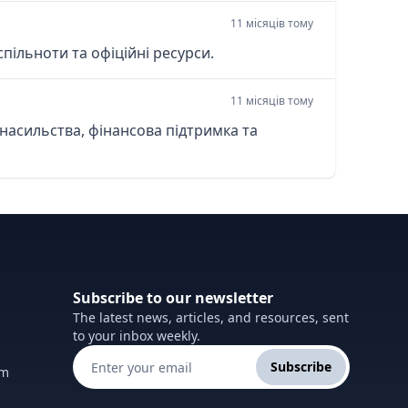
11 місяців тому
спільноти та офіційні ресурси.
11 місяців тому
насильства, фінансова підтримка та
Subscribe to our newsletter
The latest news, articles, and resources, sent
to your inbox weekly.
Subscribe
om