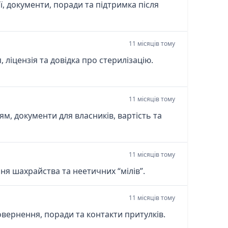
ї, документи, поради та підтримка після
11 місяців тому
 ліцензія та довідка про стерилізацію.
11 місяців тому
м, документи для власників, вартість та
11 місяців тому
ня шахрайства та неетичних “мілів”.
11 місяців тому
овернення, поради та контакти притулків.