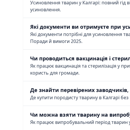
Усиновлення тварин у Калгарі: повний гід в
усиновлення.
Які документи ви отримуєте при ус
Які документи потрібні для усиновлення тва
Поради й вимоги 2025.
Чи проводиться вакцинація і стерил
Як працює вакцинація та стерилізація у при
користь для громади.
Де знайти перевірених заводчиків,
Де купити породисту тварину в Калгарі без 
Чи можна взяти тварину на випроб
Як працює випробувальний період тварин у 