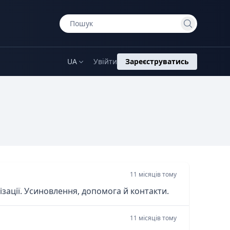
UA
Увійти
Зареєструватись
11 місяців тому
нізації. Усиновлення, допомога й контакти.
11 місяців тому