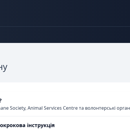
ну
?
ane Society, Animal Services Centre та волонтерські орга
окрокова інструкція