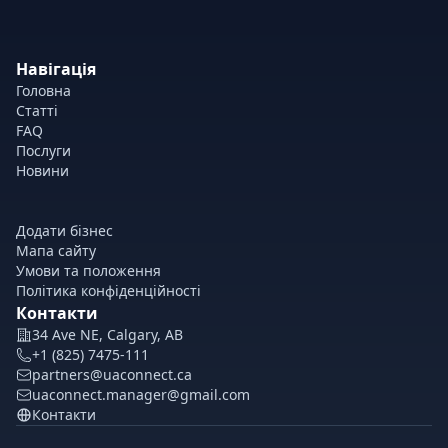
Навігація
Головна
Статті
FAQ
Послуги
Новини
Додати бізнес
Мапа сайту
Умови та положення
Політика конфіденційності
Контакти
34 Ave NE, Calgary, AB
+1 (825) 7475-111
partners@uaconnect.ca
uaconnect.manager@gmail.com
Контакти