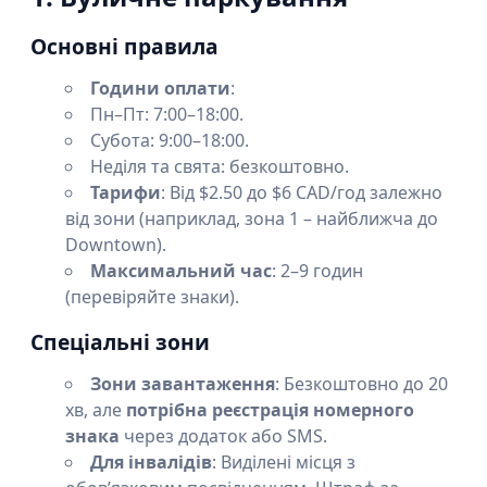
Основні правила
Години оплати
:
Пн–Пт: 7:00–18:00.
Субота: 9:00–18:00.
Неділя та свята: безкоштовно.
Тарифи
: Від $2.50 до $6 CAD/год залежно
від зони (наприклад, зона 1 – найближча до
Downtown).
Максимальний час
: 2–9 годин
(перевіряйте знаки).
Спеціальні зони
Зони завантаження
: Безкоштовно до 20
хв, але
потрібна реєстрація номерного
знака
через додаток або SMS.
Для інвалідів
: Виділені місця з