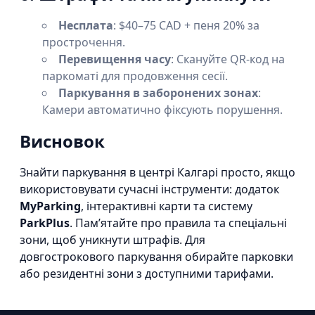
Несплата
: $40–75 CAD + пеня 20% за
прострочення.
Перевищення часу
: Скануйте QR-код на
паркоматі для продовження сесії.
Паркування в заборонених зонах
:
Камери автоматично фіксують порушення.
Висновок
Знайти паркування в центрі Калгарі просто, якщо
використовувати сучасні інструменти: додаток
MyParking
, інтерактивні карти та систему
ParkPlus
. Пам’ятайте про правила та спеціальні
зони, щоб уникнути штрафів. Для
довгострокового паркування обирайте парковки
або резидентні зони з доступними тарифами.