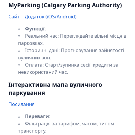
MyParking (Calgary Parking Authority)
Сайт
|
Додаток (iOS/Android)
Функції
:
Реальний час: Переглядайте вільні місця в
парковках.
Історичні дані: Прогнозування зайнятості
вуличних зон.
Оплата: Старт/зупинка сесії, кредити за
невикористаний час.
Інтерактивна мапа вуличного
паркування
Посилання
Переваги
:
Фільтрація за тарифом, часом, типом
транспорту.