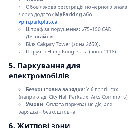
Обов’язкова реєстрація номерного знака
через додаток
MyParking
або
vpm.parkplus.ca
.
Штраф за порушення: $75–150 CAD.
Де знайти
:
Біля Calgary Tower (зона 2650).
Поруч із Hong Kong Plaza (зона 1118).
5. Паркування для
електромобілів
Безкоштовна зарядка
: У 6 паркінгах
(наприклад, City Hall Parkade, Arts Commons).
Умови
: Оплата паркування діє, але
зарядка – безкоштовна.
6. Житлові зони