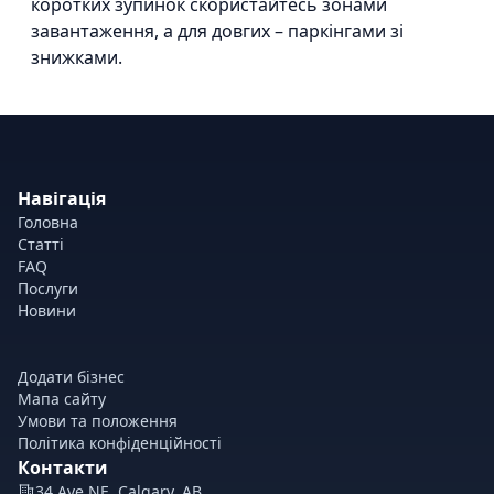
коротких зупинок скористайтесь зонами
завантаження, а для довгих – паркінгами зі
знижками.
Навігація
Головна
Статті
FAQ
Послуги
Новини
Додати бізнес
Мапа сайту
Умови та положення
Політика конфіденційності
Контакти
34 Ave NE, Calgary, AB