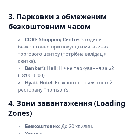
3. Парковки з обмеженим
безкоштовним часом
CORE Shopping Centre
: 3 години
безкоштовно при покупці в магазинах
торгового центру (потрібна валідація
квитка).
Banker’s Hall
: Нічне паркування за $2
(18:00–6:00).
Hyatt Hotel
: Безкоштовно для гостей
ресторану Thomson’s.
4. Зони завантаження (Loading
Zones)
Безкоштовно
: До 20 хвилин.
Умови
: