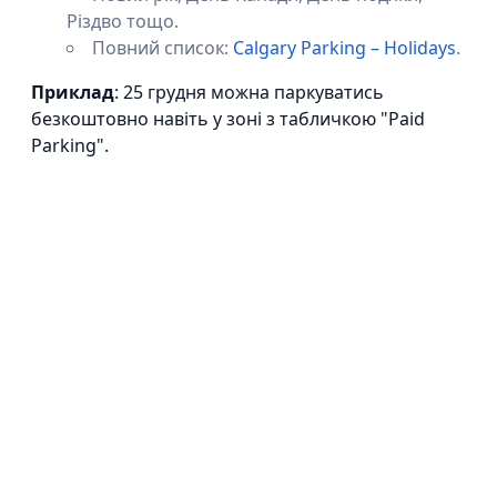
Різдво тощо.
Повний список:
Calgary Parking – Holidays
.
Приклад
: 25 грудня можна паркуватись
безкоштовно навіть у зоні з табличкою "Paid
Parking".