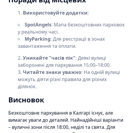
Використовуйте додатки
:
SpotAngels
: Мапа безкоштовних парковок
у реальному часі.
MyParking
: Для реєстрації в зонах
завантаження та оплати.
Уникайте "часів пік"
: Деякі вулиці
заборонені для паркування 15:00–18:00.
Читайте знаки уважно
: На одній вулиці
можуть діяти різні правила для різних
ділянок.
Висновок
Безкоштовне паркування в Калгарі існує, але
вимагає уваги до деталей. Найнадійніші варіанти
– вуличні зони після 18:00, неділі та свята. Для