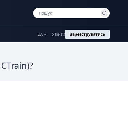
UA
Увійти
Зареєструватись
CTrain)?