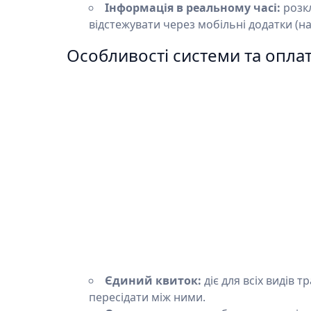
Інформація в реальному часі:
розкл
відстежувати через мобільні додатки (нап
Особливості системи та опла
Єдиний квиток:
діє для всіх видів т
пересідати між ними.