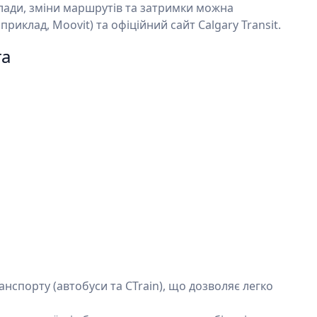
ади, зміни маршрутів та затримки можна
риклад, Moovit) та офіційний сайт Calgary Transit.
та
ранспорту (автобуси та CTrain), що дозволяє легко