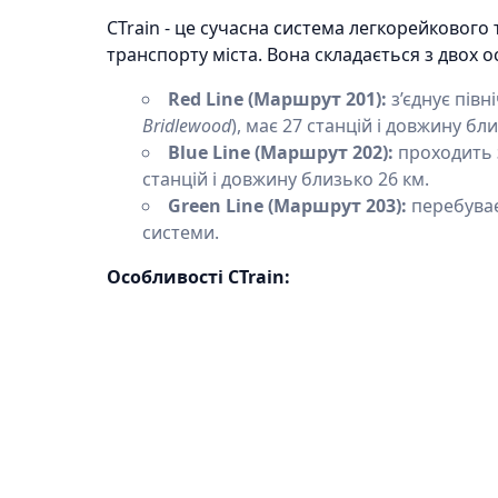
CTrain - це сучасна система легкорейкового
транспорту міста. Вона складається з двох о
Red Line (Маршрут 201):
з’єднує півн
Bridlewood
), має 27 станцій і довжину бл
Blue Line (Маршрут 202):
проходить з
станцій і довжину близько 26 км.
Green Line (Маршрут 203):
перебуває 
системи.
Особливості CTrain: