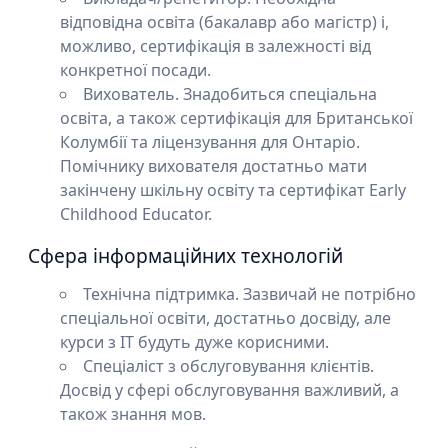
відповідна освіта (бакалавр або магістр) і,
можливо, сертифікація в залежності від
конкретної посади.
Вихователь. Знадобиться спеціальна
освіта, а також сертифікація для Британської
Колумбії та ліцензування для Онтаріо.
Помічнику вихователя достатньо мати
закінчену шкільну освіту та сертифікат Early
Childhood Educator.
Сфера інформаційних технологій
Технічна підтримка. Зазвичай не потрібно
спеціальної освіти, достатньо досвіду, але
курси з IT будуть дуже корисними.
Спеціаліст з обслуговування клієнтів.
Досвід у сфері обслуговування важливий, а
також знання мов.