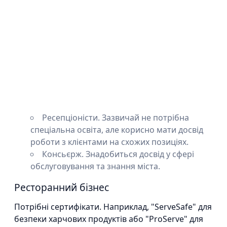
Ресепціоністи. Зазвичай не потрібна
спеціальна освіта, але корисно мати досвід
роботи з клієнтами на схожих позиціях.
Консьєрж. Знадобиться досвід у сфері
обслуговування та знання міста.
Ресторанний бізнес
Потрібні сертифікати. Наприклад, "ServeSafe" для
безпеки харчових продуктів або "ProServe" для