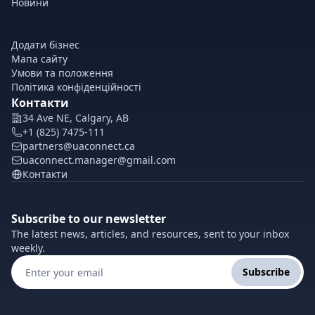
Новини
Додати бізнес
Мапа сайту
Умови та положення
Політика конфіденційності
Контакти
34 Ave NE, Calgary, AB
+1 (825) 7475-111
partners@uaconnect.ca
uaconnect.manager@gmail.com
Контакти
Subscribe to our newsletter
The latest news, articles, and resources, sent to your inbox
weekly.
Subscribe