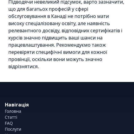
Підводячи невеликий підсумок, варто зазначити,
що для багатьох професій у сфері
обслуговування в Канаді не потрібно мати
високу спеціалізовану освіту, але наявність
релевантного досвіду, відповідних сертифікатів і
курсів значно підвищить ваші шанси на
працевлаштування. Рекомендуємо також
перевіряти специфічні вимоги для кожної
провінції, оскільки вони можуть значно
відрізнятися.
Навігація
Головна
Статті
FAQ
Послуги