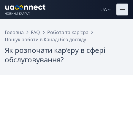
UA
НОВИНИ КАЛГАРІ
Головна
FAQ
Робота та кар'єра
Пошук роботи в Канаді без досвіду
Як розпочати кар’єру в сфері
обслуговування?