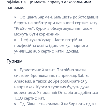
офіціантів, що мають справу з алкогольними
напоями.
Офіціант/Бармен. Більшість роботодавців
беруть на роботу при наявності сертифікату
"ProServe". Курси з обслуговування також
можуть бути корисними.
Шеф-кухар/кухар. Часто потрібна
професійна освіта (диплом кулінарного
училища) або сертифікати і досвід.
Туризм
Туристичний агент. Потрібно знати
системи бронювання, наприклад, Sabre,
Amadeus, а також добре розбиратися у
напрямках. Курси з туризму будуть дуже
корисними. У провінції Онтаріо знадобиться
TICO сертифікат.
Гід. Більшість компаній набирають гідів з