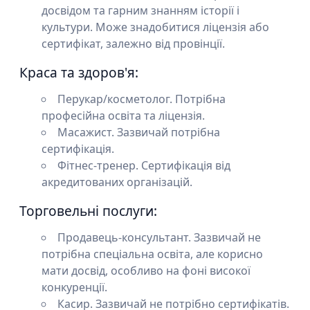
досвідом та гарним знанням історії і
культури. Може знадобитися ліцензія або
сертифікат, залежно від провінції.
Краса та здоров'я:
Перукар/косметолог. Потрібна
професійна освіта та ліцензія.
Масажист. Зазвичай потрібна
сертифікація.
Фітнес-тренер. Сертифікація від
акредитованих організацій.
Торговельні послуги:
Продавець-консультант. Зазвичай не
потрібна спеціальна освіта, але корисно
мати досвід, особливо на фоні високої
конкуренції.
Касир. Зазвичай не потрібно сертифікатів.