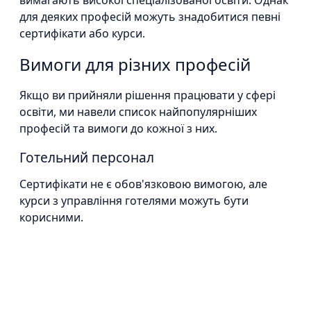
вимагають високої спеціалізованої освіти. Однак
для деяких професій можуть знадобитися певні
сертифікати або курси.
Вимоги для різних професій
Якщо ви прийняли рішення працювати у сфері
освіти, ми навели список найпопулярніших
професій та вимоги до кожної з них.
Готельний персонал
Сертифікати не є обов'язковою вимогою, але
курси з управління готелями можуть бути
корисними.