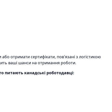
 або отримати сертифікати, пов'язані з логістикою
щить ваші шанси на отримання роботи.
то питають канадські роботодавці: