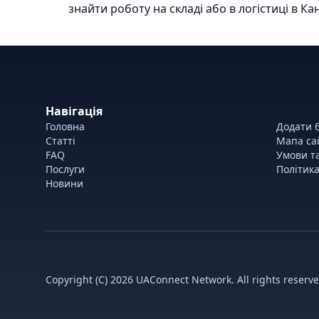
знайти роботу на складі або в логістиці в Кан
Навігація
Головна
Додати б
Статті
Мапа са
FAQ
Умови т
Послуги
Політика
Новини
Copyright (C) 2026 UAConnect Network. All rights reserve