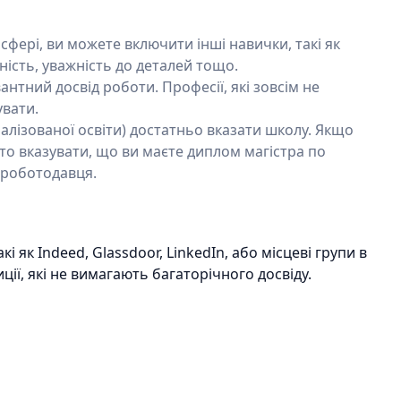
 сфері, ви можете включити інші навички, такі як
ність, уважність до деталей тощо.
нтний досвід роботи. Професії, які зовсім не
увати.
ціалізованої освіти) достатньо вказати школу. Якщо
рто вказувати, що ви маєте диплом магістра по
 роботодавця.
 як Indeed, Glassdoor, LinkedIn, або місцеві групи в
ції, які не вимагають багаторічного досвіду.