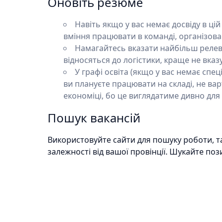
Оновіть резюме
Навіть якщо у вас немає досвіду в цій
вміння працювати в команді, організова
Намагайтесь вказати найбільш релева
відносяться до логістики, краще не вказ
У графі освіта (якщо у вас немає спе
ви плануєте працювати на складі, не ва
економіці, бо це виглядатиме дивно для
Пошук вакансій
Використовуйте сайти для пошуку роботи, такі
залежності від вашої провінції. Шукайте пози