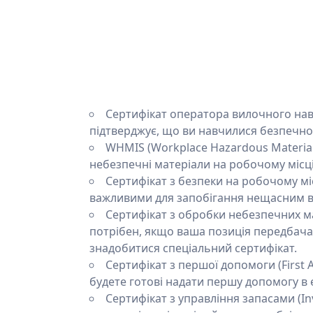
Сертифікат оператора вилочного наван
підтверджує, що ви навчилися безпечн
WHMIS (Workplace Hazardous Material
небезпечні матеріали на робочому місці
Сертифікат з безпеки на робочому місці
важливими для запобігання нещасним 
Сертифікат з обробки небезпечних мат
потрібен, якщо ваша позиція передбач
знадобитися спеціальний сертифікат.
Сертифікат з першої допомоги (First A
будете готові надати першу допомогу в 
Сертифікат з управління запасами (In