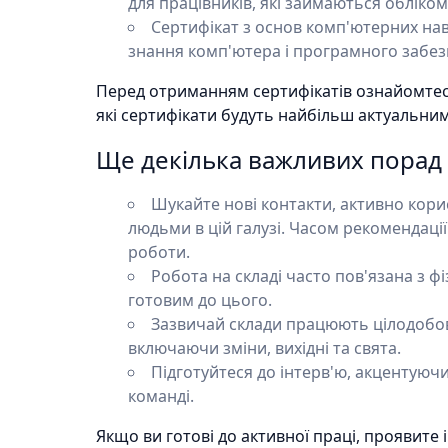
для працівників, які займаються обліком
Сертифікат з основ комп'ютерних навич
знання комп'ютера і програмного забез
Перед отриманням сертифікатів ознайомтесь
які сертифікати будуть найбільш актуальними
Ще декілька важливих порад
Шукайте нові контакти, активно кор
людьми в цій галузі. Часом рекомендаці
роботи.
Робота на складі часто пов'язана з
готовим до цього.
Зазвичай склади працюють цілодобово
включаючи зміни, вихідні та свята.
Підготуйтеся до інтерв'ю, акцентуючи
команді.
Якщо ви готові до активної праці, проявите і