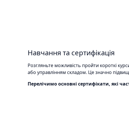
Навчання та сертифікація
Розгляньте можливість пройти короткі курси
або управлінням складом. Це значно підви
Перелічимо основні сертифікати, які час