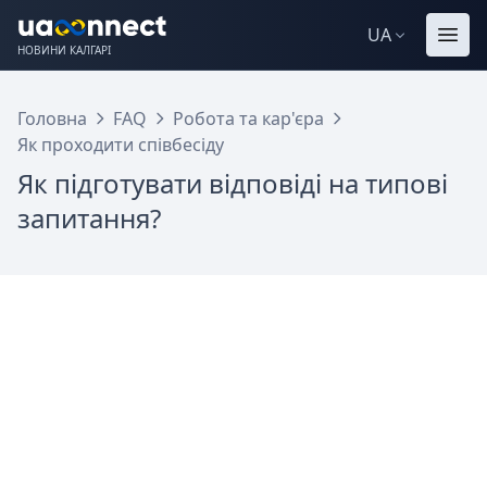
UA
НОВИНИ КАЛГАРІ
Головна
FAQ
Робота та кар'єра
Як проходити співбесіду
Як підготувати відповіді на типові
запитання?