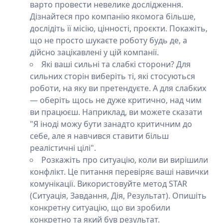
варто провести невелике дослідження.
Дізнайтеся про компанію якомога більше,
дослідіть її місію, цінності, проєкти. Покажіть,
що не просто шукаєте роботу будь де, а
дійсно зацікавлені у цій компанії.
Які ваші сильні та слабкі сторони? Для
сильних сторін виберіть ті, які стосуються
роботи, на яку ви претендуєте. А для слабких
— оберіть щось не дуже критично, над чим
ви працюєш. Наприклад, ви можете сказати
"Я іноді можу бути занадто критичним до
себе, але я навчився ставити більш
реалістичні цілі".
Розкажіть про ситуацію, коли ви вирішили
конфлікт. Це питання перевіряє ваші навички
комунікації. Використовуйте метод STAR
(Ситуація, Завдання, Дія, Результат). Опишіть
конкретну ситуацію, що ви зробили
конкретно та який був результат.