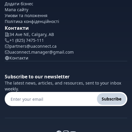
Додати бізнес
Мапа сайту
Умови та положення
Політика конфіденційності
Контакти
34 Ave NE, Calgary, AB
+1 (825) 7475-111
partners@uaconnect.ca
uaconnect.manager@gmail.com
Контакти
Subscribe to our newsletter
The latest news, articles, and resources, sent to your inbox
weekly.
Subscribe