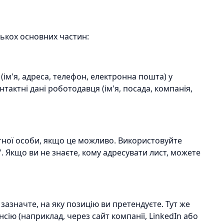
лькох основних частин:
 (ім'я, адреса, телефон, електронна пошта) у
онтактні дані роботодавця (ім'я, посада, компанія,
етної особи, якщо це можливо. Використовуйте
. Якщо ви не знаєте, кому адресувати лист, можете
зазначте, на яку позицію ви претендуєте. Тут же
нсію (наприклад, через сайт компанії, LinkedIn або