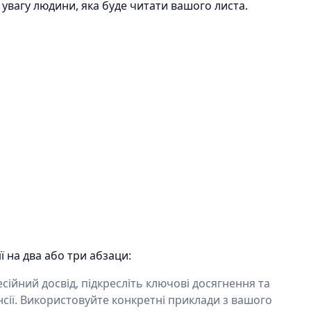
увагу людини, яка буде читати вашого листа.
ї на два або три абзаци:
сійний досвід, підкресліть ключові досягнення та
нсії. Використовуйте конкретні приклади з вашого