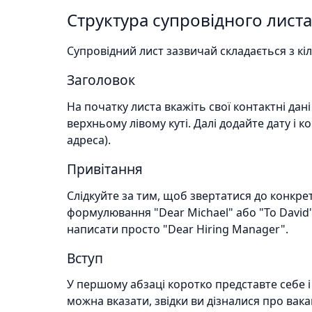
Структура супровідного листа
Супровідний лист зазвичай складається з кі
Заголовок
На початку листа вкажіть свої контактні дані
верхньому лівому куті. Далі додайте дату і к
адреса).
Привітання
Слідкуйте за тим, щоб звертатися до конкр
формулювання "Dear Michael" або "To David"
написати просто "Dear Hiring Manager".
Вступ
У першому абзаці коротко представте себе і 
можна вказати, звідки ви дізналися про вака