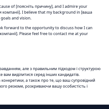
ecause of [поясніть причину], and I admire your
компанії]. I believe that my background in [ваша
 goals and vision.
ok forward to the opportunity to discuss how I can
компанії]. Please feel free to contact me at your
завданням, але з правильним підходом і структурою
е вам виділитися серед інших кандидатів.
а конкретики, а також про те, що ваш супровідний
ого резюме, розкриваючи вашу особистість і