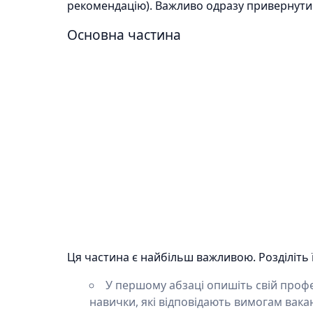
рекомендацію). Важливо одразу привернути 
Основна частина
Ця частина є найбільш важливою. Розділіть ї
У першому абзаці опишіть свій профе
навички, які відповідають вимогам вака