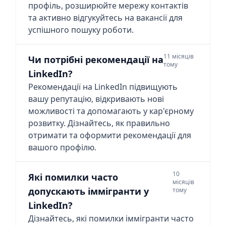
профіль, розширюйте мережу контактів
та активно відгукуйтесь на вакансії для
успішного пошуку роботи.
11 місяців
Чи потрібні рекомендації на
тому
LinkedIn?
Рекомендації на LinkedIn підвищують
вашу репутацію, відкривають нові
можливості та допомагають у кар'єрному
розвитку. Дізнайтесь, як правильно
отримати та оформити рекомендації для
вашого профілю.
10
Які помилки часто
місяців
допускають іммігранти у
тому
LinkedIn?
Дізнайтесь, які помилки іммігранти часто