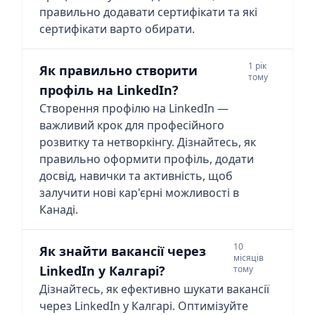
правильно додавати сертифікати та які
сертифікати варто обирати.
1 рік
Як правильно створити
тому
профіль на LinkedIn?
Створення профілю на LinkedIn —
важливий крок для професійного
розвитку та нетворкінгу. Дізнайтесь, як
правильно оформити профіль, додати
досвід, навички та активність, щоб
залучити нові кар'єрні можливості в
Канаді.
10
Як знайти вакансії через
місяців
LinkedIn у Калгарі?
тому
Дізнайтесь, як ефективно шукати вакансії
через LinkedIn у Калгарі. Оптимізуйте