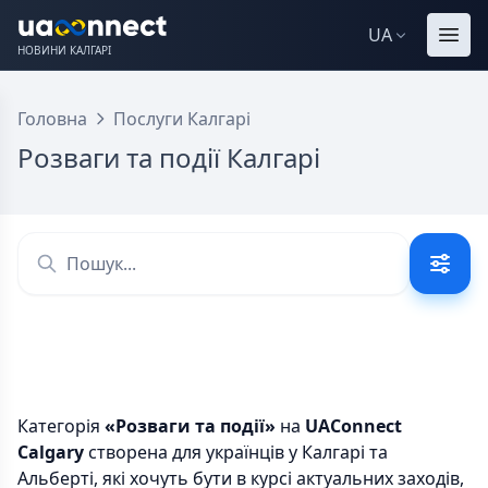
UA
НОВИНИ КАЛГАРІ
Головна
Послуги Калгарі
Розваги та події Калгарі
Категорія
«Розваги та події»
на
UAConnect
Calgary
створена для українців у Калгарі та
Альберті, які хочуть бути в курсі актуальних заходів,