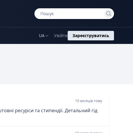
UA
Увійти
Зареєструватись
10 місяців тому
товні ресурси та стипендії. Детальний гід