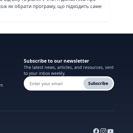
акож як обрати програму, що підходить саме
Subscribe to our newsletter
The latest news, articles, and resources, sent
to your inbox weekly.
Subscribe
om