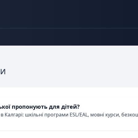
ви
ької пропонують для дітей?
 Калгарі: шкільні програми ESL/EAL, мовні курси, безкош