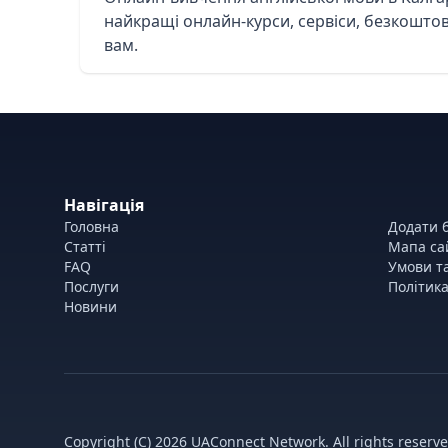
найкращі онлайн-курси, сервіси, безкоштов
вам.
Навігація
Головна
Додати б
Статті
Мапа са
FAQ
Умови т
Послуги
Політика
Новини
Copyright (C) 2026 UAConnect Network. All rights reserve