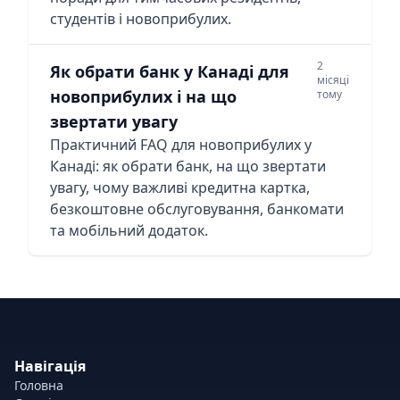
студентів і новоприбулих.
2
Як обрати банк у Канаді для
місяці
новоприбулих і на що
тому
звертати увагу
Практичний FAQ для новоприбулих у
Канаді: як обрати банк, на що звертати
увагу, чому важливі кредитна картка,
безкоштовне обслуговування, банкомати
та мобільний додаток.
Навігація
Головна