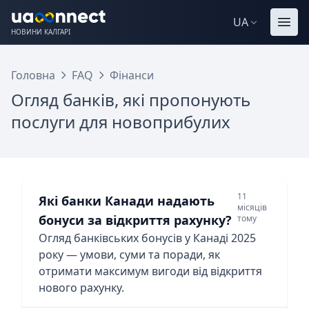
UA
НОВИНИ КАЛГАРІ
Головна
FAQ
Фінанси
Огляд банків, які пропонують
послуги для новоприбулих
11
Які банки Канади надають
місяців
бонуси за відкриття рахунку?
тому
Огляд банківських бонусів у Канаді 2025
року — умови, суми та поради, як
отримати максимум вигоди від відкриття
нового рахунку.