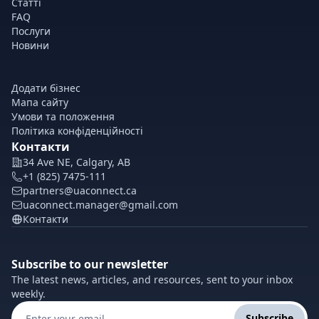
Статті
FAQ
Послуги
Новини
Додати бізнес
Мапа сайту
Умови та положення
Політика конфіденційності
Контакти
34 Ave NE, Calgary, AB
+1 (825) 7475-111
partners@uaconnect.ca
uaconnect.manager@gmail.com
Контакти
Subscribe to our newsletter
The latest news, articles, and resources, sent to your inbox
weekly.
Subscribe