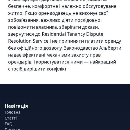
безпечне, комфортне і належно обслуговуване
житло. Якщо орендодавець не виконує свої
зобов’язання, важливо діяти послідовно:
повідомити власника, зберігати докази,
звернутися до Residential Tenancy Dispute
Resolution Service і не припиняти платити оренду
без офіційного дозволу. Законодавство Альберти
надає ефективні механізми захисту прав
орендарів, і користуватися ними — найкращий
спосіб вирішити конфлікт.
Навігація
Головна
Статті
FAQ
Послуги