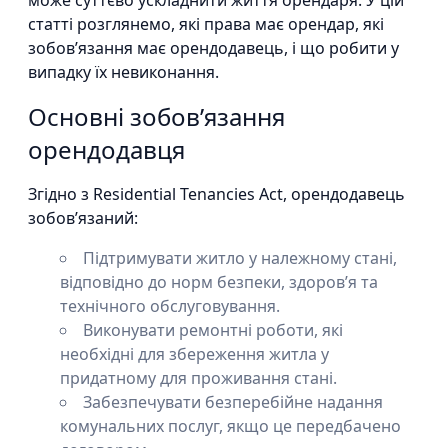
може суттєво ускладнити життя орендаря. У цій
статті розглянемо, які права має орендар, які
зобов’язання має орендодавець, і що робити у
випадку їх невиконання.
Основні зобов’язання
орендодавця
Згідно з Residential Tenancies Act, орендодавець
зобов’язаний:
Підтримувати житло у належному стані,
відповідно до норм безпеки, здоров’я та
технічного обслуговування.
Виконувати ремонтні роботи, які
необхідні для збереження житла у
придатному для проживання стані.
Забезпечувати безперебійне надання
комунальних послуг, якщо це передбачено