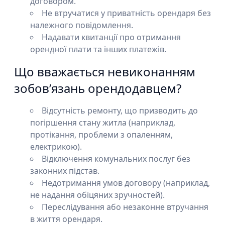
договором.
Не втручатися у приватність орендаря без
належного повідомлення.
Надавати квитанції про отримання
орендної плати та інших платежів.
Що вважається невиконанням
зобов’язань орендодавцем?
Відсутність ремонту, що призводить до
погіршення стану житла (наприклад,
протікання, проблеми з опаленням,
електрикою).
Відключення комунальних послуг без
законних підстав.
Недотримання умов договору (наприклад,
не надання обіцяних зручностей).
Переслідування або незаконне втручання
в життя орендаря.