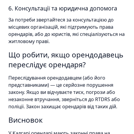
6. Консультації та юридична допомога
За потреби звертайтеся за консультацією до
місцевих організацій, які підтримують права
орендарів, або до юристів, які спеціалізуються на
житловому праві.
Що робити, якщо орендодавець
переслідує орендаря?
Переслідування орендодавцем (або його
представниками) — це серйозне порушення
закону. Якщо ви відчуваєте тиск, погрози або
незаконне втручання, зверніться до RTDRS або
поліції. Закон захищає орендарів від таких дій.
Висновок
У Калгарі орендарі мають законні права на