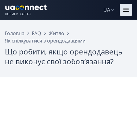
UA
НОВИНИ КАЛГАРІ
Головна
FAQ
Житло
Як спілкуватися з орендодавцями
Що робити, якщо орендодавець
не виконує свої зобов’язання?