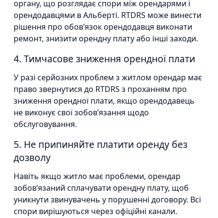
органу, що розглядає спори між орендарями і
орендодавцями в Альберті. RTDRS може винести
рішення про обов’язок орендодавця виконати
ремонт, знизити орендну плату або інші заходи.
4. Тимчасове зниження орендної плати
У разі серйозних проблем з житлом орендар має
право звернутися до RTDRS з проханням про
зниження орендної плати, якщо орендодавець
не виконує свої зобов’язання щодо
обслуговування.
5. Не припиняйте платити оренду без
дозволу
Навіть якщо житло має проблеми, орендар
зобов’язаний сплачувати орендну плату, щоб
уникнути звинувачень у порушенні договору. Всі
спори вирішуються через офіційні канали.