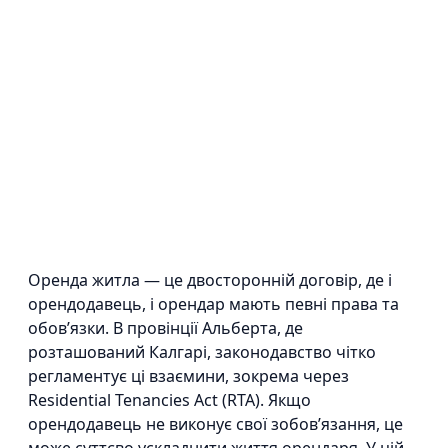
Оренда житла — це двосторонній договір, де і
орендодавець, і орендар мають певні права та
обов’язки. В провінції Альберта, де
розташований Калгарі, законодавство чітко
регламентує ці взаємини, зокрема через
Residential Tenancies Act (RTA). Якщо
орендодавець не виконує свої зобов’язання, це