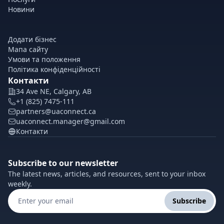
Новини
Додати бізнес
Мапа сайту
Умови та положення
Політика конфіденційності
Контакти
34 Ave NE, Calgary, AB
+1 (825) 7475-111
partners@uaconnect.ca
uaconnect.manager@gmail.com
Контакти
Subscribe to our newsletter
The latest news, articles, and resources, sent to your inbox
weekly.
Subscribe