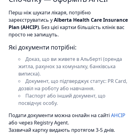
Перш ніж шукати лікаря, потрібно
зареєструватись у
Alberta Health Care Insurance
Plan (AHCIP)
. Без цієї картки більшість клінік вас
просто не запишуть.
Які документи потрібні:
Доказ, що ви живете в Альберті (оренда
житла, рахунок за комуналку, банківська
виписка).
Документ, що підтверджує статус: PR Card,
дозвіл на роботу або навчання.
Паспорт або інший документ, що
посвідчує особу.
Подати документи можна онлайн на сайті
AHCIP
або через Registry Agent.
Зазвичай картку видають протягом 3-5 днів.