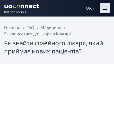
UA
НОВИНИ КАЛГАРІ
Головна
FAQ
Медицина
Як записатися до лікаря в Калгарі
Як знайти сімейного лікаря, який
приймає нових пацієнтів?