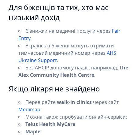
Для біженців та тих, хто має
низький дохід
Є знижки на медичні послуги через
Fair
Entry
.
Українські біженці можуть отримати
тимчасовий медичний номер через
AHS
Ukraine Support
.
Без AHCIP допомогу надає, наприклад,
The
Alex Community Health Centre
.
Якщо лікаря не знайдено
Перевіряйте
walk-in clinics
через сайт
Medimap
.
Можна також спробувати онлайн-сервіси:
Telus Health MyCare
Maple