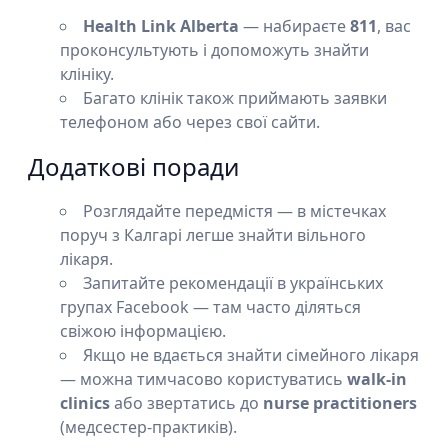
Health Link Alberta
— набираєте
811
, вас
проконсультують і допоможуть знайти
клініку.
Багато клінік також приймають заявки
телефоном або через свої сайти.
Додаткові поради
Розглядайте передмістя — в містечках
поруч з Калгарі легше знайти вільного
лікаря.
Запитайте рекомендації в українських
групах Facebook — там часто діляться
свіжою інформацією.
Якщо не вдається знайти сімейного лікаря
— можна тимчасово користуватись
walk-in
clinics
або звертатись до
nurse practitioners
(медсестер-практиків).