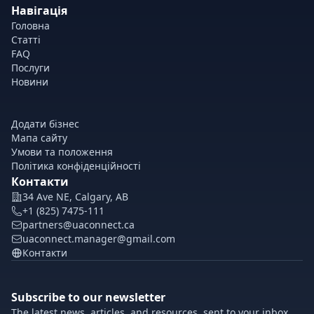
Навігація
Головна
Статті
FAQ
Послуги
Новини
Додати бізнес
Мапа сайту
Умови та положення
Політика конфіденційності
Контакти
34 Ave NE, Calgary, AB
+1 (825) 7475-111
partners@uaconnect.ca
uaconnect.manager@gmail.com
Контакти
Subscribe to our newsletter
The latest news, articles, and resources, sent to your inbox