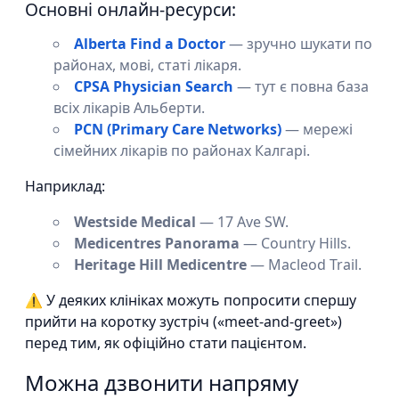
Основні онлайн-ресурси:
Alberta Find a Doctor
— зручно шукати по
районах, мові, статі лікаря.
CPSA Physician Search
— тут є повна база
всіх лікарів Альберти.
PCN (Primary Care Networks)
— мережі
сімейних лікарів по районах Калгарі.
Наприклад:
Westside Medical
— 17 Ave SW.
Medicentres Panorama
— Country Hills.
Heritage Hill Medicentre
— Macleod Trail.
⚠ У деяких клініках можуть попросити спершу
прийти на коротку зустріч («meet-and-greet»)
перед тим, як офіційно стати пацієнтом.
Можна дзвонити напряму