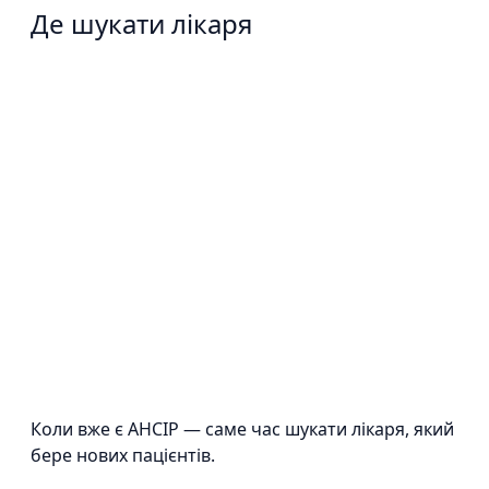
Де шукати лікаря
Коли вже є AHCIP — саме час шукати лікаря, який
бере нових пацієнтів.