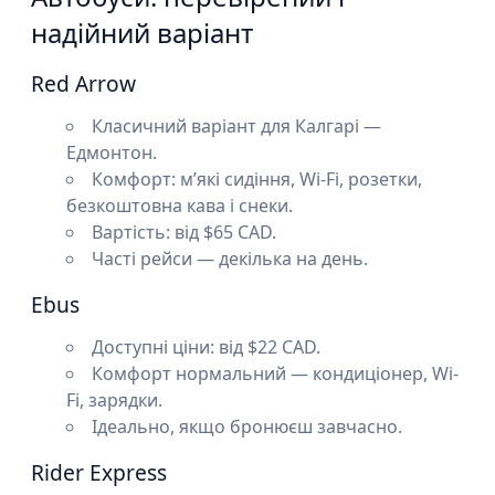
надійний варіант
Red Arrow
Класичний варіант для Калгарі —
Едмонтон.
Комфорт: м’які сидіння, Wi-Fi, розетки,
безкоштовна кава і снеки.
Вартість: від $65 CAD.
Часті рейси — декілька на день.
Ebus
Доступні ціни: від $22 CAD.
Комфорт нормальний — кондиціонер, Wi-
Fi, зарядки.
Ідеально, якщо бронюєш завчасно.
Rider Express