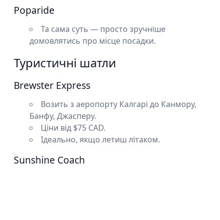
Poparide
Та сама суть — просто зручніше
домовлятись про місце посадки.
Туристичні шатли
Brewster Express
Возить з аеропорту Калгарі до Канмору,
Банфу, Джасперу.
Ціни від $75 CAD.
Ідеально, якщо летиш літаком.
Sunshine Coach