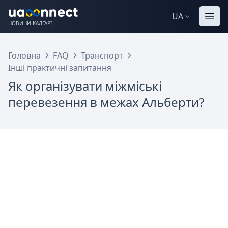
UA
НОВИНИ КАЛГАРІ
Головна
FAQ
Транспорт
Інші практичні запитання
Як організувати міжміські
перевезення в межах Альберти?