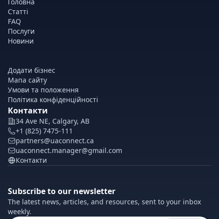
Головна
Статті
FAQ
Послуги
Новини
Додати бізнес
Мапа сайту
Умови та положення
Політика конфіденційності
Контакти
34 Ave NE, Calgary, AB
+1 (825) 7475-111
partners@uaconnect.ca
uaconnect.manager@gmail.com
Контакти
Subscribe to our newsletter
The latest news, articles, and resources, sent to your inbox
weekly.