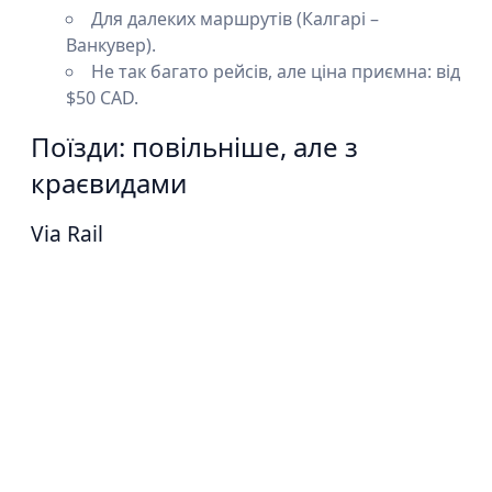
Для далеких маршрутів (Калгарі –
Ванкувер).
Не так багато рейсів, але ціна приємна: від
$50 CAD.
Поїзди: повільніше, але з
краєвидами
Via Rail