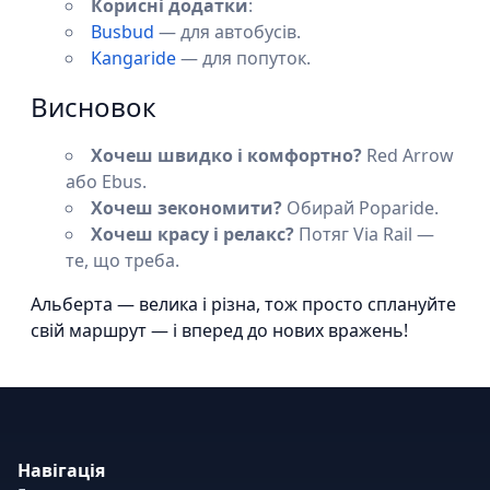
Корисні додатки
:
Busbud
— для автобусів.
Kangaride
— для попуток.
Висновок
Хочеш швидко і комфортно?
Red Arrow
або Ebus.
Хочеш зекономити?
Обирай Poparide.
Хочеш красу і релакс?
Потяг Via Rail —
те, що треба.
Альберта — велика і різна, тож просто сплануйте
свій маршрут — і вперед до нових вражень!
Навігація