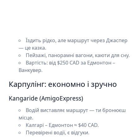
Їздить рідко, але маршрут через Джаспер
— це казка.
Пейзажі, панорамні вагони, каюти для сну.
Вартість: від $250 CAD за Едмонтон –
Ванкувер.
Карпулінг: економно і зручно
Kangaride (AmigoExpress)
Водій виставляє маршрут — ти бронюєш
місце.
Калгарі – Едмонтон ≈ $40 CAD.
Перевірені водії, є відгуки.