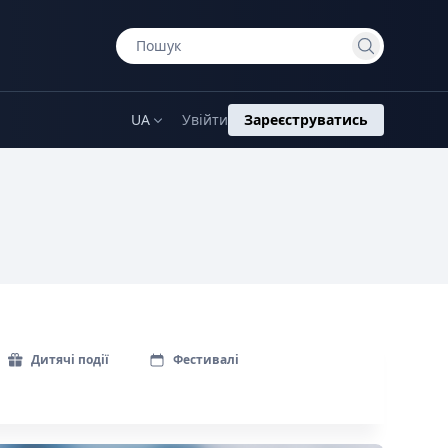
UA
Увійти
Зареєструватись
Дитячі події
Фестивалі