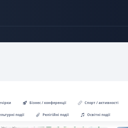
ечірки
Бізнес / конференції
Спорт / активності
ультурні події
Релігійні події
Освітні події