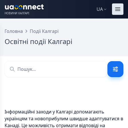
UA
НОВИНИ КАЛГАРІ
Головна
Події Калгарі
Освітні події Калгарі
Інформаційні заходи у Калгарі допомагають
українцям та новоприбулим швидше адаптуватися в
Канаді. Це можливість отримати відповіді на