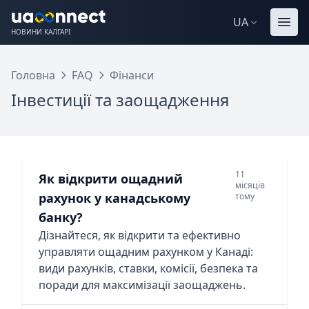
UA
НОВИНИ КАЛГАРІ
Головна
FAQ
Фінанси
Інвестиції та заощадження
11
Як відкрити ощадний
місяців
рахунок у канадському
тому
банку?
Дізнайтеся, як відкрити та ефективно
управляти ощадним рахунком у Канаді:
види рахунків, ставки, комісії, безпека та
поради для максимізації заощаджень.